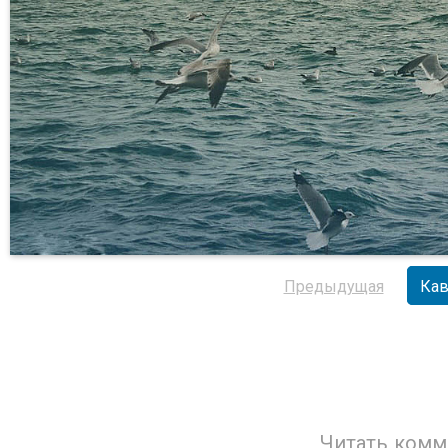
Предыдущая
Кав
Читать комм