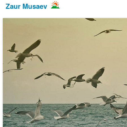
Zaur Musaev