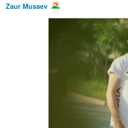
Zaur Musaev