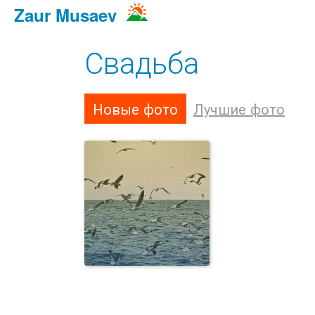
Zaur Musaev
Свадьба
Новые фото
Лучшие фото