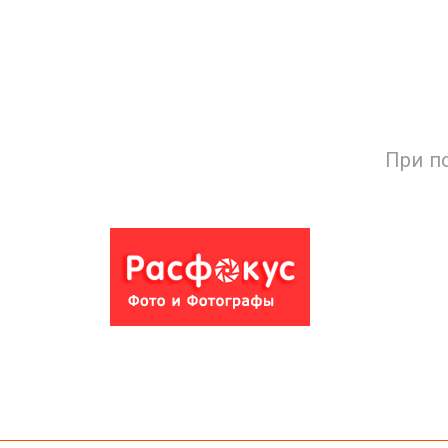
При п