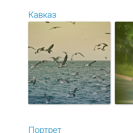
Кавказ
Персоны
Портрет