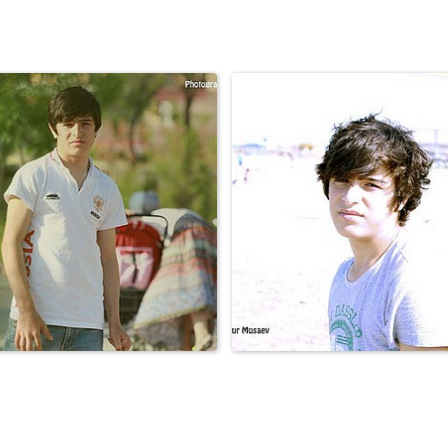
Персоны
Osen