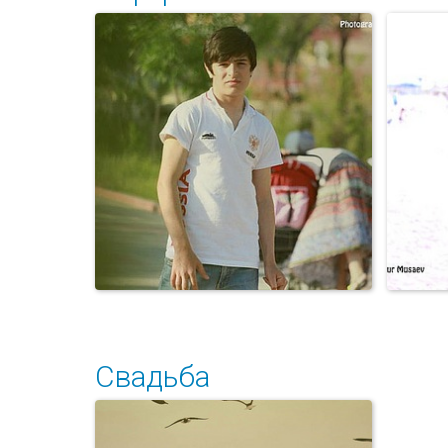
Osen
Свадьба