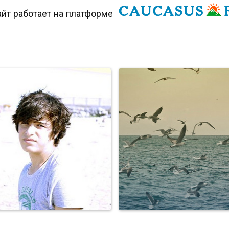
йт работает на платформе
Персоны
Персоны